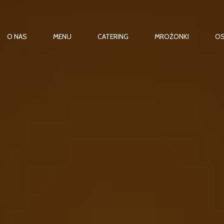
PRIMARY
O NAS
MENU
CATERING
MROŻONKI
OS
NAVIGATION